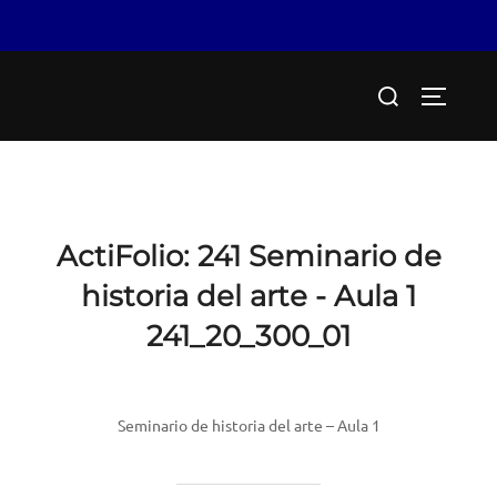
Saltar
Buscar:
al
ALTERN
contenido
ActiFolio:
241 Seminario de
historia del arte - Aula 1
241_20_300_01
Seminario de historia del arte – Aula 1