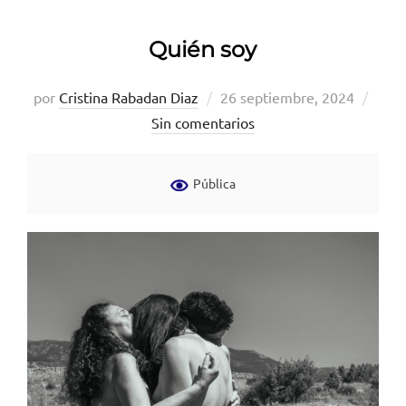
Quién soy
Publicado
por
Cristina Rabadan Diaz
26 septiembre, 2024
el
Sin comentarios
Pública