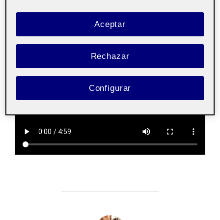
Materialidad y tecnología
Aceptar
PEC 2
Rechazar
Configurar